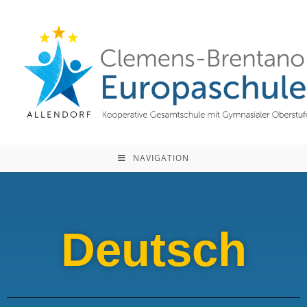
NAVIGATION
Deutsch