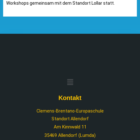
Workshops gemeinsam mit dem Standort Lollar statt.
Kontakt
Clemens-Brentano-Europaschule
Standort Allendorf
Am Kinnwald 11
35469 Allendorf (Lumda)