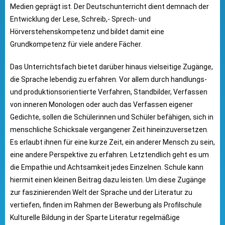
Medien geprägt ist. Der Deutschunterricht dient demnach der
Entwicklung der Lese, Schreib,- Sprech- und
Hörverstehenskompetenz und bildet damit eine
Grundkompetenz für viele andere Fächer.
Das Unterrichtsfach bietet darüber hinaus vielseitige Zugänge,
die Sprache lebendig zu erfahren. Vor allem durch handlungs-
und produktionsorientierte Verfahren, Standbilder, Verfassen
von inneren Monologen oder auch das Verfassen eigener
Gedichte, sollen die Schülerinnen und Schüler befähigen, sich in
menschliche Schicksale vergangener Zeit hineinzuversetzen.
Es erlaubt ihnen für eine kurze Zeit, ein anderer Mensch zu sein,
eine andere Perspektive zu erfahren. Letztendlich geht es um
die Empathie und Achtsamkeit jedes Einzelnen. Schule kann
hiermit einen kleinen Beitrag dazu leisten. Um diese Zugänge
zur faszinierenden Welt der Sprache und der Literatur zu
vertiefen, finden im Rahmen der Bewerbung als Profilschule
Kulturelle Bildung in der Sparte Literatur regelmäßige