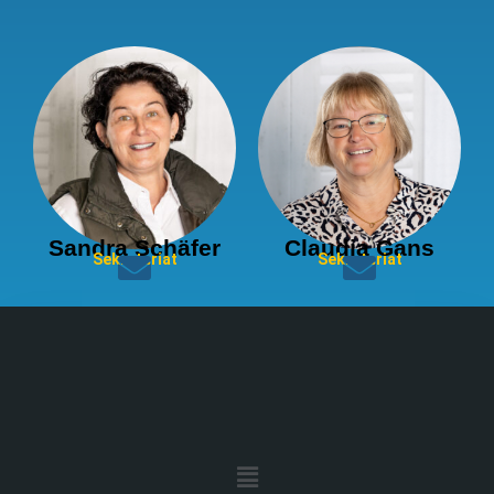
Sandra Schäfer
Claudia Gans
Sekretariat
Sekretariat