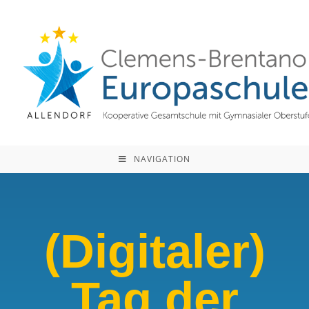
NAVIGATION
(Digitaler)
Tag der