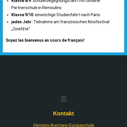
Klasse 8/9
: Schülerbegegnungsfahrt mit unserer
Partnerschule in Remoulins
Klasse 9/10
: einwöchige Studienfahrt nach Paris
jedes Jahr:
Teilnahme am französischen Kinofestival
„Cinéfête“
Soyez les bienvenus en cours de français!
Kontakt
Clemens-Brentano-Europaschule