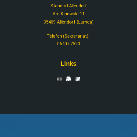
Standort Allendorf
Am Kinnwald 11
35469 Allendorf (Lumda)
Telefon (Sekretariat):
06407 7520
Links