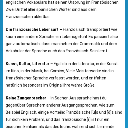
englischen Vokabulars hat seinen Ursprung im Französischen.
Zwei Drittel aller spanischen Wörter sind aus dem
Französischen ableitbar.
Die französische Lebensart –
Französisch transportiert wie
kaum eine andere Sprache ein Lebensgefühl. Es passiert also
ganz automatisch, dass man neben der Grammatik und dem
Vokabular der Sprache auch das Französisch-Sein lernt.
Kunst, Kultur, Literatur –
Egal ob in der Literatur, in der Kunst,
im Kino, in der Musik, bei Comics, Viele Meisterwerke sind in
französischer Sprache verfasst worden, und entfalten
natürlich besonders im Original ihre wahre Größe.
Keine Zungenbrecher –
In Sachen Aussprache hast du
gegenüber Sprechern anderer Ausgangssprachen, wie zum
Beispiel Englisch, einige Vorteile: Französische [ü]s und [ö]s sind
für dich kein Problem, und das französische [r] ist nur ein
bisschen kehliger als das deutsche, während sich Lernende