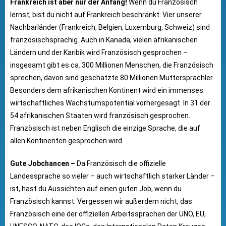
Frankreich ist aber nur der Anfang!
Wenn du Französisch
lernst, bist du nicht auf Frankreich beschränkt: Vier unserer
Nachbarländer (Frankreich, Belgien, Luxemburg, Schweiz) sind
französischsprachig. Auch in Kanada, vielen afrikanischen
Ländern und der Karibik wird Französisch gesprochen –
insgesamt gibt es ca. 300 Millionen Menschen, die Französisch
sprechen, davon sind geschätzte 80 Millionen Muttersprachler.
Besonders dem afrikanischen Kontinent wird ein immenses
wirtschaftliches Wachstumspotential vorhergesagt. In 31 der
54 afrikanischen Staaten wird französisch gesprochen.
Französisch ist neben Englisch die einzige Sprache, die auf
allen Kontinenten gesprochen wird.
Gute Jobchancen –
Da Französisch die offizielle
Landessprache so vieler – auch wirtschaftlich starker Länder –
ist, hast du Aussichten auf einen guten Job, wenn du
Französisch kannst. Vergessen wir außerdem nicht, das
Französisch eine der offiziellen Arbeitssprachen der UNO, EU,